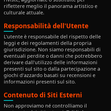
riflettere meglio il panorama artistico e
culturale attuale.
Responsabilità dell'Utente
L'utente è responsabile del rispetto delle
leggi e dei regolamenti della propria
giurisdizione. Non siamo responsabili di
eventuali perdite o danni che potrebbero
derivare dall'utilizzo delle informazioni
presenti sul sito o dalla partecipazione a
giochi d'azzardo basati su recensioni e
informazioni presenti sul sito.
Contenuto di Siti Esterni
Non approviamo né controlliamo il