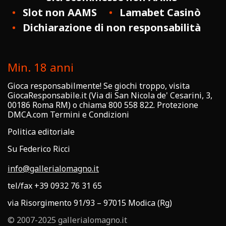
Slot non AAMS
Lamabet Casinò
Dichiarazione di non responsabilità
Min. 18 anni
Gioca responsabilmente! Se giochi troppo, visita
GiocaResponsabile.it (Via di San Nicola de' Cesarini, 3,
00186 Roma RM) o chiama 800 558 822. Protezione
DMCA.com Termini e Condizioni
Politica editoriale
Su Federico Ricci
info@gallerialomagno.it
tel/fax +39 0932 76 31 65
via Risorgimento 91/93 – 97015 Modica (Rg)
© 2007-2025 gallerialomagno.it