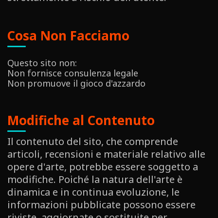
Cosa Non Facciamo
Questo sito non:
Non fornisce consulenza legale
Non promuove il gioco d'azzardo
Modifiche al Contenuto
Il contenuto del sito, che comprende
articoli, recensioni e materiale relativo alle
opere d'arte, potrebbe essere soggetto a
modifiche. Poiché la natura dell'arte è
dinamica e in continua evoluzione, le
informazioni pubblicate possono essere
riviste, aggiornate o sostituite per